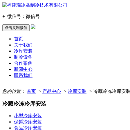
+
微信号：
微信号
点击复制微信
首页
关于我们
冷库安装
制冷设备
合作案例
新闻中心
联系我们
您的位置：
首页
->
产品中心
->
冷库安装
->
冷藏冷冻冷库安
冷藏冷冻冷库安装
小型冷库安装
保鲜冷库安装
食品冷库安装