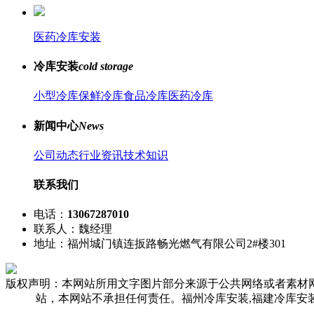
医药冷库安装
冷库安装
cold storage
小型冷库
保鲜冷库
食品冷库
医药冷库
新闻中心
News
公司动态
行业资讯
技术知识
联系我们
电话：
13067287010
联系人：魏经理
地址：福州城门镇连扳路畅光燃气有限公司2#楼301
版权声明：本网站所用文字图片部分来源于公共网络或者素材
站，本网站不承担任何责任。福州冷库安装,福建冷库安装