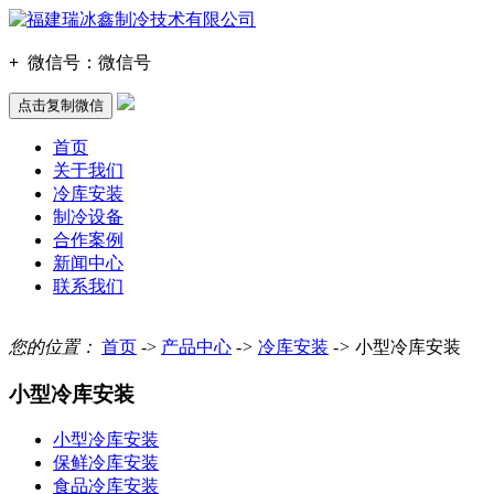
+
微信号：
微信号
点击复制微信
首页
关于我们
冷库安装
制冷设备
合作案例
新闻中心
联系我们
您的位置：
首页
->
产品中心
->
冷库安装
->
小型冷库安装
小型冷库安装
小型冷库安装
保鲜冷库安装
食品冷库安装