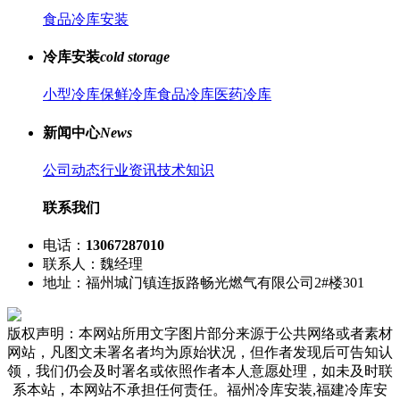
食品冷库安装
冷库安装
cold storage
小型冷库
保鲜冷库
食品冷库
医药冷库
新闻中心
News
公司动态
行业资讯
技术知识
联系我们
电话：
13067287010
联系人：魏经理
地址：福州城门镇连扳路畅光燃气有限公司2#楼301
版权声明：本网站所用文字图片部分来源于公共网络或者素材
网站，凡图文未署名者均为原始状况，但作者发现后可告知认
领，我们仍会及时署名或依照作者本人意愿处理，如未及时联
系本站，本网站不承担任何责任。福州冷库安装,福建冷库安