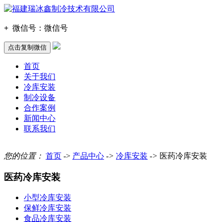
+
微信号：
微信号
点击复制微信
首页
关于我们
冷库安装
制冷设备
合作案例
新闻中心
联系我们
您的位置：
首页
->
产品中心
->
冷库安装
->
医药冷库安装
医药冷库安装
小型冷库安装
保鲜冷库安装
食品冷库安装