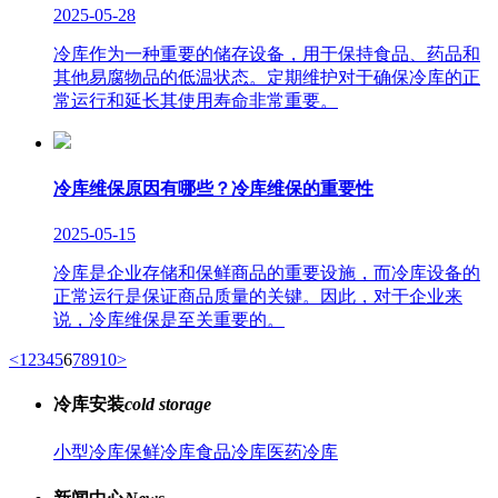
2025-05-28
冷库作为一种重要的储存设备，用于保持食品、药品和
其他易腐物品的低温状态。定期维护对于确保冷库的正
常运行和延长其使用寿命非常重要。
冷库维保原因有哪些？冷库维保的重要性
2025-05-15
冷库是企业存储和保鲜商品的重要设施，而冷库设备的
正常运行是保证商品质量的关键。因此，对于企业来
说，冷库维保是至关重要的。
<
1
2
3
4
5
6
7
8
9
10
>
冷库安装
cold storage
小型冷库
保鲜冷库
食品冷库
医药冷库