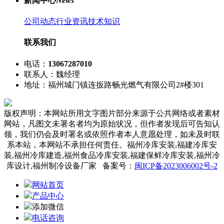
新闻中心
News
公司动态
行业资讯
技术知识
联系我们
电话：
13067287010
联系人：魏经理
地址：福州城门镇连扳路畅光燃气有限公司2#楼301
版权声明：本网站所用文字图片部分来源于公共网络或者素材
网站，凡图文未署名者均为原始状况，但作者发现后可告知认
领，我们仍会及时署名或依照作者本人意愿处理，如未及时联
系本站，本网站不承担任何责任。福州冷库安装,福建冷库安
装,福州冷库建造,福州食品冷库安装,福建保鲜冷库安装,福州冷
库设计,福州制冷设备厂家 备案号：
闽ICP备2023006002号-2
网站首页
产品中心
添加微信
电话咨询