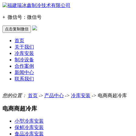
+
微信号：
微信号
点击复制微信
首页
关于我们
冷库安装
制冷设备
合作案例
新闻中心
联系我们
您的位置：
首页
->
产品中心
->
冷库安装
->
电商商超冷库
电商商超冷库
小型冷库安装
保鲜冷库安装
食品冷库安装