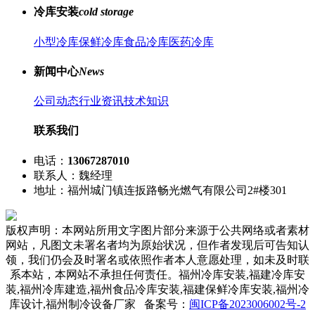
冷库安装
cold storage
小型冷库
保鲜冷库
食品冷库
医药冷库
新闻中心
News
公司动态
行业资讯
技术知识
联系我们
电话：
13067287010
联系人：魏经理
地址：福州城门镇连扳路畅光燃气有限公司2#楼301
版权声明：本网站所用文字图片部分来源于公共网络或者素材
网站，凡图文未署名者均为原始状况，但作者发现后可告知认
领，我们仍会及时署名或依照作者本人意愿处理，如未及时联
系本站，本网站不承担任何责任。福州冷库安装,福建冷库安
装,福州冷库建造,福州食品冷库安装,福建保鲜冷库安装,福州冷
库设计,福州制冷设备厂家 备案号：
闽ICP备2023006002号-2